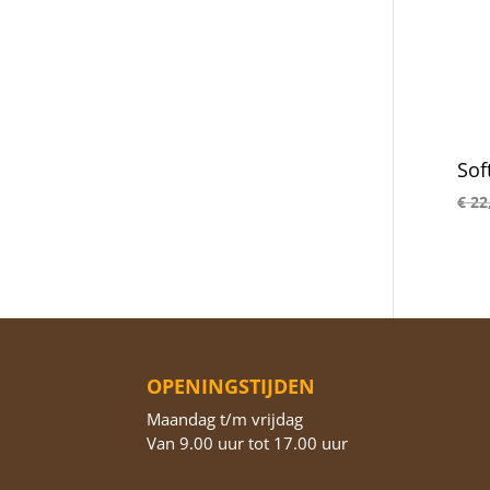
Sof
€
22
OPENINGSTIJDEN
Maandag t/m vrijdag
Van 9.00 uur tot 17.00 uur