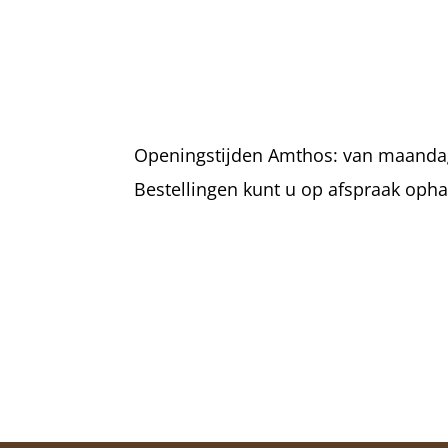
Openingstijden Amthos: van maandag t
Bestellingen kunt u op afspraak oph