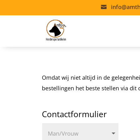
info@amth

Omdat wij niet altijd in de gelegenhe
bestellingen het beste stellen via d
Contactformulier