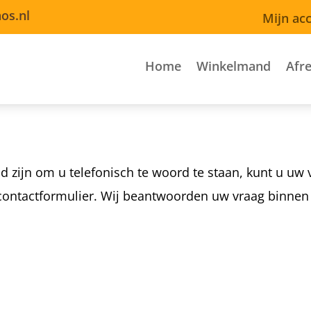
os.nl
Mijn ac
Home
Winkelmand
Afr
id zijn om u telefonisch te woord te staan, kunt u uw
it contactformulier. Wij beantwoorden uw vraag binne