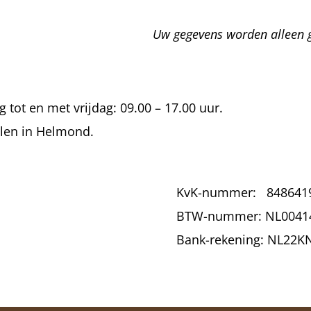
Uw gegevens worden alleen 
ot en met vrijdag: 09.00 – 17.00 uur.
alen in Helmond.
KvK-nummer:
848641
BTW-nummer:
NL0041
Bank-rekening: NL22