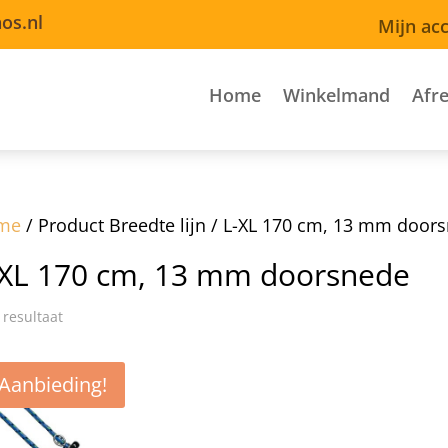
os.nl
Mijn ac
Home
Winkelmand
Afr
me
/ Product Breedte lijn / L-XL 170 cm, 13 mm door
-XL 170 cm, 13 mm doorsnede
 resultaat
Aanbieding!