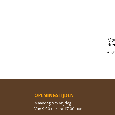
Mou
Ri
€
5,
OPENINGSTIJDEN
Maandag t/m vrijdag
Van 9.00 uur tot 17.00 uur